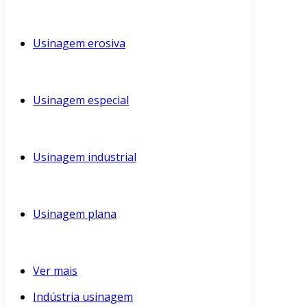
Usinagem erosiva
Usinagem especial
Usinagem industrial
Usinagem plana
Ver mais
Indústria usinagem