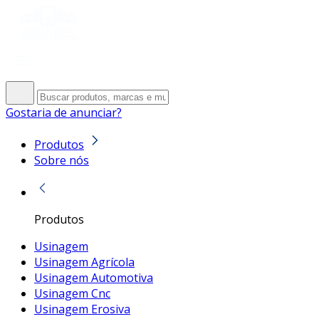
Gostaria de anunciar?
Produtos
Sobre nós
Produtos
Usinagem
Usinagem Agrícola
Usinagem Automotiva
Usinagem Cnc
Usinagem Erosiva