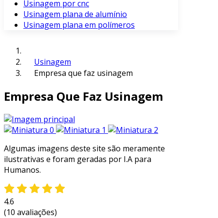
Usinagem por cnc
Usinagem plana de alumínio
Usinagem plana em polímeros
Usinagem
Empresa que faz usinagem
Empresa Que Faz Usinagem
Algumas imagens deste site são meramente
ilustrativas e foram geradas por I.A para
Humanos.
4.6
(10 avaliações)