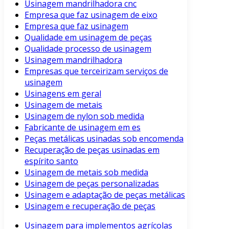
Usinagem mandrilhadora cnc
Empresa que faz usinagem de eixo
Empresa que faz usinagem
Qualidade em usinagem de peças
Qualidade processo de usinagem
Usinagem mandrilhadora
Empresas que terceirizam serviços de
usinagem
Usinagens em geral
Usinagem de metais
Usinagem de nylon sob medida
Fabricante de usinagem em es
Peças metálicas usinadas sob encomenda
Recuperação de peças usinadas em
espírito santo
Usinagem de metais sob medida
Usinagem de peças personalizadas
Usinagem e adaptação de peças metálicas
Usinagem e recuperação de peças
Usinagem para implementos agrícolas