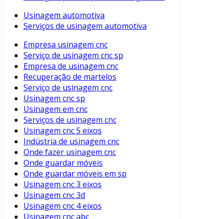
Usinagem automotiva
Serviços de usinagem automotiva
Empresa usinagem cnc
Serviço de usinagem cnc sp
Empresa de usinagem cnc
Recuperação de martelos
Serviço de usinagem cnc
Usinagem cnc sp
Usinagem em cnc
Serviços de usinagem cnc
Usinagem cnc 5 eixos
Indústria de usinagem cnc
Onde fazer usinagem cnc
Onde guardar móveis
Onde guardar móveis em sp
Usinagem cnc 3 eixos
Usinagem cnc 3d
Usinagem cnc 4 eixos
Usinagem cnc abc