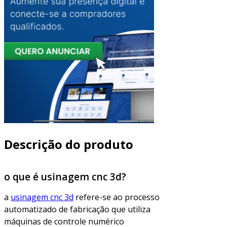
Descrição do produto
o que é usinagem cnc 3d?
a
usinagem cnc 3d
refere-se ao processo
automatizado de fabricação que utiliza
máquinas de controle numérico