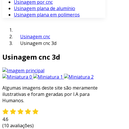
Usinagem por cnc
Usinagem plana de alumínio
Usinagem plana em polímeros
Usinagem cnc
Usinagem cnc 3d
Usinagem cnc 3d
Algumas imagens deste site são meramente
ilustrativas e foram geradas por I.A para
Humanos.
4.6
(10 avaliações)