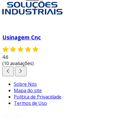
a qualidade das peças fabricadas, abrangendo
diversos setores industriais.
entre em contato e solicite um orçamento
personalizado!
Usinagem Cnc
4.6
(10 avaliações)
Sobre Nós
Mapa do site
Política de Privacidade
Termos de Uso