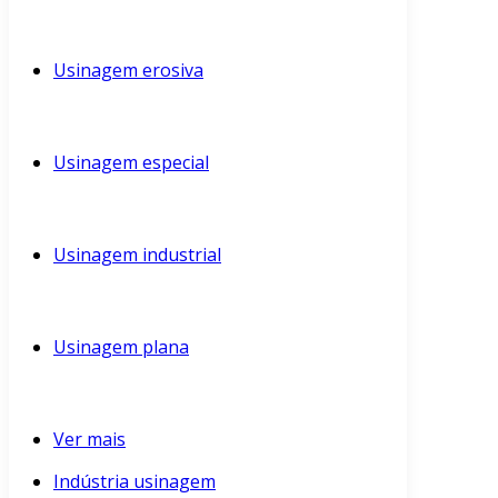
Usinagem erosiva
Usinagem especial
Usinagem industrial
Usinagem plana
Ver mais
Indústria usinagem