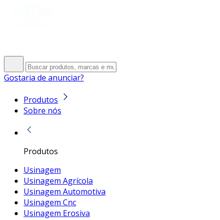
Gostaria de anunciar?
Produtos
Sobre nós
Produtos
Usinagem
Usinagem Agrícola
Usinagem Automotiva
Usinagem Cnc
Usinagem Erosiva