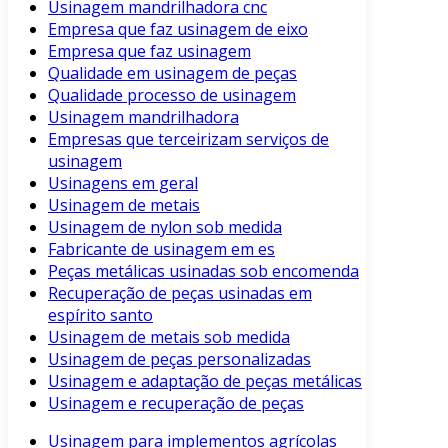
Usinagem mandrilhadora cnc
Empresa que faz usinagem de eixo
Empresa que faz usinagem
Qualidade em usinagem de peças
Qualidade processo de usinagem
Usinagem mandrilhadora
Empresas que terceirizam serviços de
usinagem
Usinagens em geral
Usinagem de metais
Usinagem de nylon sob medida
Fabricante de usinagem em es
Peças metálicas usinadas sob encomenda
Recuperação de peças usinadas em
espírito santo
Usinagem de metais sob medida
Usinagem de peças personalizadas
Usinagem e adaptação de peças metálicas
Usinagem e recuperação de peças
Usinagem para implementos agrícolas