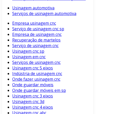
Usinagem automotiva
Serviços de usinagem automotiva
Empresa usinagem cnc
Serviço de usinagem cnc sp
Empresa de usinagem cnc
Recuperação de martelos
Serviço de usinagem cnc
Usinagem cnc sp
Usinagem em cnc
Serviços de usinagem cnc
Usinagem cnc 5 eixos
Indústria de usinagem cnc
Onde fazer usinagem cnc
Onde guardar móveis
Onde guardar móveis em sp
Usinagem cnc 3 eixos
Usinagem cnc 3d
Usinagem cnc 4 eixos
Usinagem cnc abc